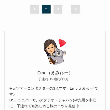
1
2
3
...
11
Emu（えみゅー）
子連れUSJ旅ブロガー
✈️元ツアーコンダクターの3児ママ・Emu(えみゅー)で
す♪
USJ(ユニバーサルスタジオ・ジャパン)や九州を中心
に、子連れでも楽しめる旅のコツを発信中！