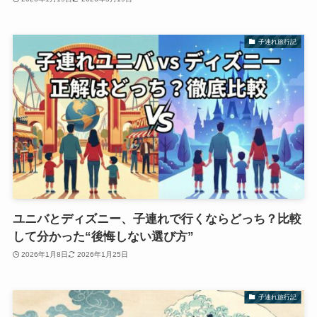
子連れ旅行記
ユニバとディズニー、子連れで行くならどっち？比較
して分かった“後悔しない選び方”
2026年1月8日
2026年1月25日
子連れ旅行記