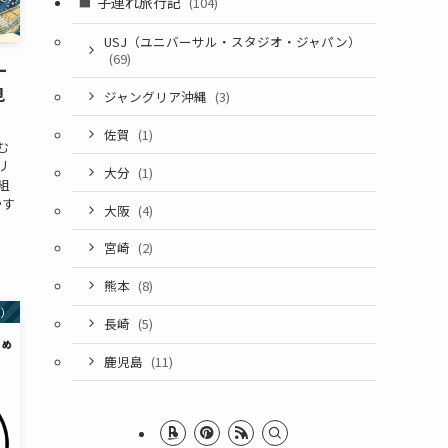
子連れ旅行記
(104)
USJ（ユニバーサル・スタジオ・ジャパン）
(69)
ー
見
ジャングリア沖縄
(3)
佐賀
(1)
む
リ
大分
(1)
組
やす
大阪
(4)
宮崎
(2)
熊本
(8)
ン）
長崎
(5)
鹿児島
(11)