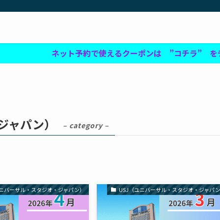
ネット予約で使えるクーポンは ”コチラ” をチェック
・ジャパン）
– category –
ユニバーサル・スタジオ・ジャパン）
USJ（ユニバーサル・スタジオ・ジャパ