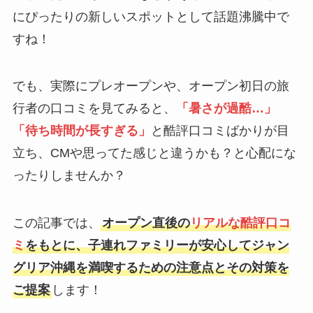
にぴったりの新しいスポットとして話題沸騰中で
すね！
でも、実際にプレオープンや、オープン初日の旅
行者の口コミを見てみると、
「暑さが過酷…」
「待ち時間が長すぎる」
と酷評口コミばかりが目
立ち、CMや思ってた感じと違うかも？と心配にな
ったりしませんか？
この記事では、
オープン直後の
リアルな酷評口コ
ミ
をもとに、子連れファミリーが安心してジャン
グリア沖縄を満喫するための注意点とその対策を
ご提案
します！