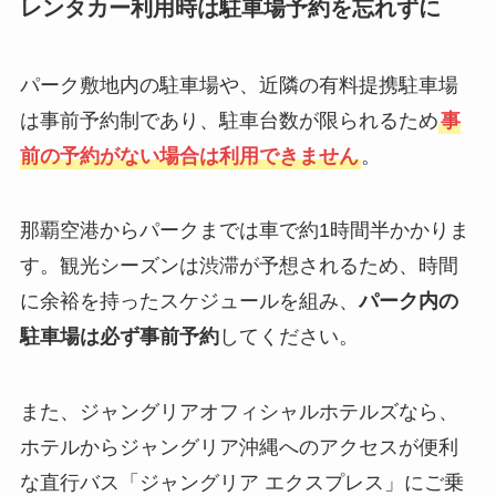
レンタカー利用時は駐車場予約
を忘れずに
パーク敷地内の駐車場や、近隣の有料提携駐車場
は事前予約制であり、駐車台数が限られるため
事
前の予約がない場合は利用できません
。
那覇空港からパークまでは車で約1時間半かかりま
す。観光シーズンは渋滞が予想されるため、時間
に余裕を持ったスケジュールを組み、
パーク内の
駐車場は必ず事前予約
してください。
また、ジャングリアオフィシャルホテルズなら、
ホテルからジャングリア沖縄へのアクセスが便利
な直行バス「ジャングリア エクスプレス」にご乗