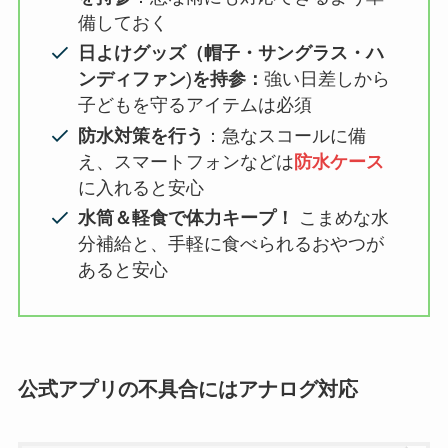
備しておく
日よけグッズ（帽子・サングラス・ハ
ンディファン
)
を持参：
強い日差しから
子どもを守るアイテムは必須
防水対策を行う
：急なスコールに備
え、スマートフォンなどは
防水ケース
に入れると安心
水筒＆軽食で体力キープ！
こまめな水
分補給と、手軽に食べられるおやつが
あると安心
公式アプリの不具合
にはアナログ対応