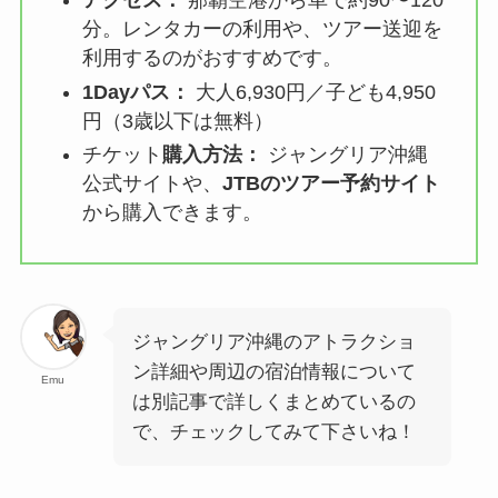
アクセス：
那覇空港から車で約90〜120
分。レンタカーの利用や、ツアー送迎を
利用するのがおすすめです。
1Dayパス：
大人6,930円／子ども4,950
円（3歳以下は無料）
チケット
購入方法：
ジャングリア沖縄
公式サイトや、
JTBのツアー予約サイト
から購入できます。
ジャングリア沖縄のアトラクショ
ン詳細や周辺の宿泊情報について
Emu
は別記事で詳しくまとめているの
で、チェックしてみて下さいね！