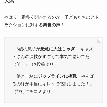
人気
やはり一番多く聞かれるのが、子どもたちのアト
ラクションに対する
興奮の声
！
「6歳の息子が
恐竜に大はしゃぎ！
キャス
トさんの演技がすごくて本気で驚いてた
（笑）」（X投稿より）
「娘と一緒に
ジップラインに挑戦
。やんば
るの緑が本当にキレイで感動しました！」
（旅行クチコミより）