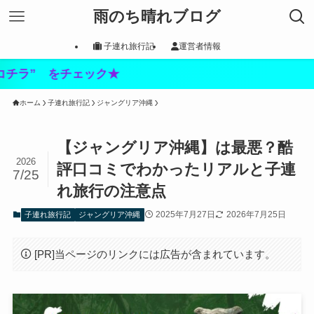
雨のち晴れブログ
子連れ旅行記
運営者情報
チェック★
ホーム
子連れ旅行記
ジャングリア沖縄
【ジャングリア沖縄】は最悪？酷
2026
評口コミでわかったリアルと子連
7/25
れ旅行の注意点
2025年7月27日
2026年7月25日
子連れ旅行記
ジャングリア沖縄
[PR]当ページのリンクには広告が含まれています。