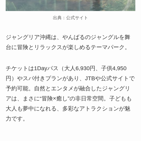
出典：公式サイト
ジャングリア沖縄は、やんばるのジャングルを舞
台に冒険とリラックスが楽しめるテーマパーク。
チケットは1Dayパス（大人6,930円、子供4,950
円）やスパ付きプランがあり、JTBや公式サイトで
予約可能。自然とエンタメが融合したジャングリ
アは、まさに“冒険×癒し”の非日常空間。子どもも
大人も夢中になれる、多彩なアトラクションが魅
力です。