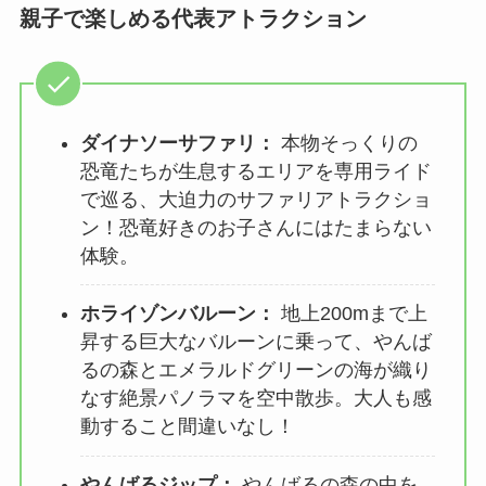
親子で楽しめる代表アトラクション
ダイナソーサファリ：
本物そっくりの
恐竜たちが生息するエリアを専用ライド
で巡る、大迫力のサファリアトラクショ
ン！恐竜好きのお子さんにはたまらない
体験。
ホライゾンバルーン：
地上200mまで上
昇する巨大なバルーンに乗って、やんば
るの森とエメラルドグリーンの海が織り
なす絶景パノラマを空中散歩。大人も感
動すること間違いなし！
やんばるジップ：
やんばるの森の中を