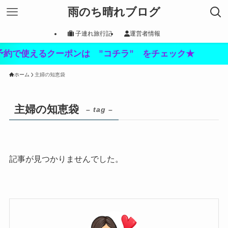
雨のち晴れブログ
子連れ旅行記
運営者情報
約で使えるクーポンは ”コチラ” をチェック★
ホーム
主婦の知恵袋
主婦の知恵袋
– tag –
記事が見つかりませんでした。