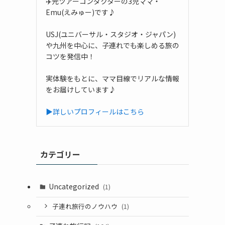
✈️元ツアーコンダクターの3児ママ・
Emu(えみゅー)です♪
USJ(ユニバーサル・スタジオ・ジャパン)
や九州を中心に、子連れでも楽しめる旅の
コツを発信中！
実体験をもとに、ママ目線でリアルな情報
をお届けしています♪
▶詳しいプロフィールはこちら
カテゴリー
Uncategorized
(1)
子連れ旅行のノウハウ
(1)