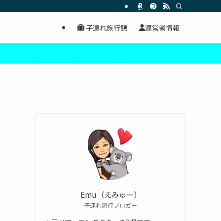
子連れ旅行記
運営者情報
Emu（えみゅー）
子連れ旅行ブロガー