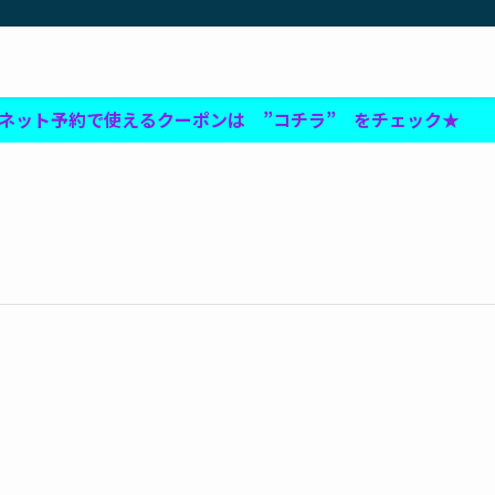
予約で使えるクーポンは ”コチラ” をチェック★