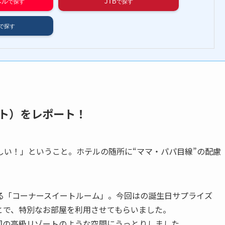
ベル
JTB
ト）をレポート！
しい！」ということ。ホテルの随所に“ママ・パパ目線”の配慮
る「コーナースイートルーム」。今回はの誕生日サプライズ
とで、特別なお部屋を利用させてもらいました。
国の高級リゾートのような空間にうっとりしました。