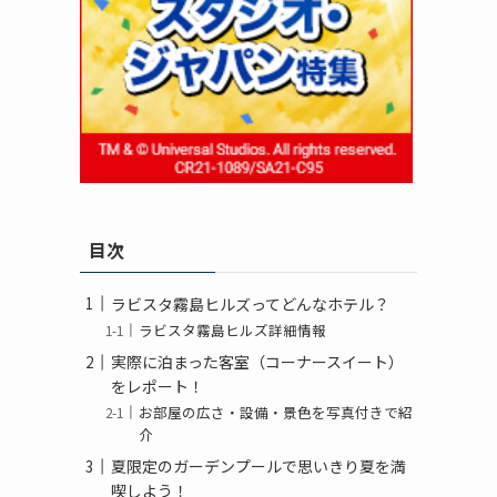
目次
ラビスタ霧島ヒルズってどんなホテル？
ラビスタ霧島ヒルズ詳細情報
実際に泊まった客室（コーナースイート）
をレポート！
お部屋の広さ・設備・景色を写真付きで紹
介
夏限定のガーデンプールで思いきり夏を満
喫しよう！