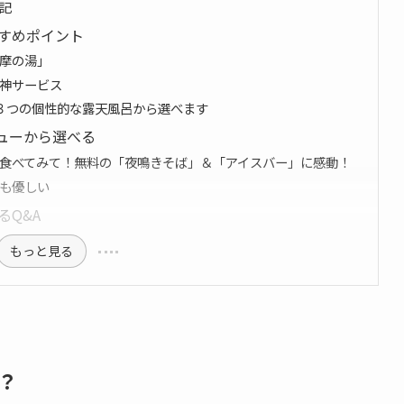
記
すめポイント
摩の湯」
神サービス
３つの個性的な露天風呂から選べます
ューから選べる
食べてみて！無料の「夜鳴きそば」＆「アイスバー」に感動！
も優しい
Q&A
もっと見る
？