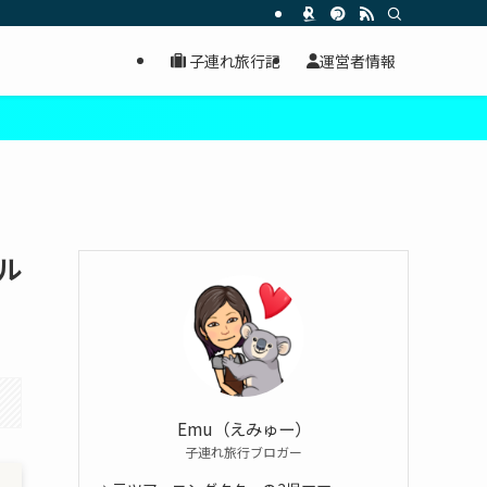
子連れ旅行記
運営者情報
ル
Emu（えみゅー）
子連れ旅行ブロガー