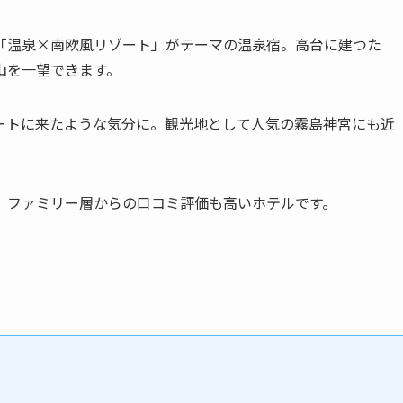
「温泉×南欧風リゾート」がテーマの温泉宿。高台に建つた
山を一望できます。
ートに来たような気分に。観光地として人気の霧島神宮にも近
、ファミリー層からの口コミ評価も高いホテルです。