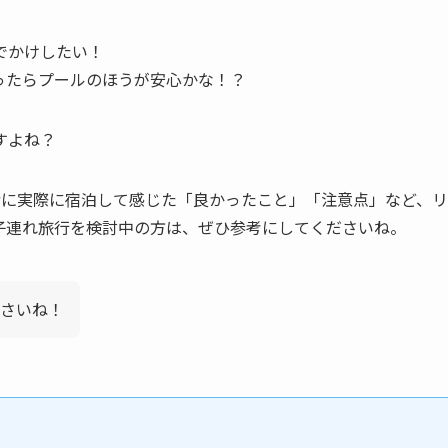
でかけしたい！
ったらプールのほうが安心かな！？
すよね？
緒に実際に宿泊して感じた「良かったこと」「注意点」など、リ
子連れ旅行を検討中の方は、ぜひ参考にしてくださいね。
さいね！