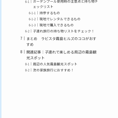
ガーデンプール使用時の注意点と持ち物チ
ェックリスト
持参するもの
現地でレンタルできるもの
現地で購入できるもの
子連れ旅行の持ち物リストをチェック！
まとめ ラビスタ霧島ヒルズのココがおす
すめ
関連記事：子連れで楽しめる周辺の霧島観
光スポット
周辺の人気霧島観光スポット
次の家族旅行におすすめ！