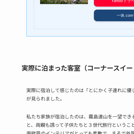
Yahoo!トラ
一休.com
実際に泊まった客室（コーナースイー
実際に宿泊して感じたのは「とにかく子連れに優
が見られました。
私たち家族が宿泊したのは、霧島連山を一望でき
と、両親も誘って子供たちと３世代旅行というこ
南欧風のインテリアがとっても素敵で、まるで外