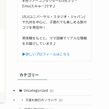
✈️元ツアーコンダクターの3児ママ・
Emu(えみゅー)です♪
USJ(ユニバーサル・スタジオ・ジャパン)
や九州を中心に、子連れでも楽しめる旅の
コツを発信中！
実体験をもとに、ママ目線でリアルな情報
をお届けしています♪
▶詳しいプロフィールはこちら
カテゴリー
Uncategorized
(1)
子連れ旅行のノウハウ
(1)