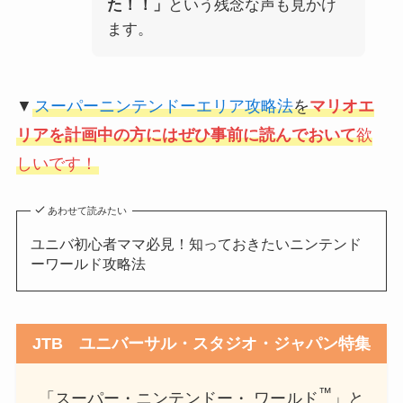
た！！」
という残念な声も見かけ
ます。
▼
スーパーニンテンドーエリア攻略法
を
マリオエ
リアを計画中の方にはぜひ事前に読んでおいて
欲
しいです！
あわせて読みたい
ユニバ初心者ママ必見！知っておきたいニンテンド
ーワールド攻略法
JTB ユニバーサル・スタジオ・ジャパン特集
™
「スーパー・ニンテンドー・ ワールド
」と