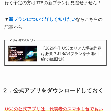
行く予定の方はJTBの新プランは見逃せません！
▼
新プランについて詳しく知りたい
ならこちらの
記事から
あわせて読みたい
【2026年】USJエリア入場確約券
は必要？JTBの4プランを子連れ目
線で徹底比較
２．公式アプリをダウンロードしておく
USJの公式アプリは、代表者のスマホ１台でもい