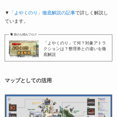
▼
「よやくのり」徹底解説の記事
で詳しく解説し
ています。
雨のち晴れブログ
「よやくのり」て何？対象アトラ
クションは？整理券との違いを徹
底解説
マップとしての活用