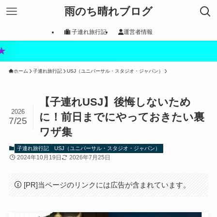
雨のち晴れブログ
子連れ旅行記
運営者情報
ネット予約
ホーム
子連れ旅行記
USJ（ユニバーサル・スタジオ・ジャパン）
【子連れUSJ】後悔しないため
2026
に！前日までにやっておきたい裏
7/25
ワザ集
子連れ旅行記
USJ（ユニバーサル・スタジオ・ジャパン）
2024年10月19日
2026年7月25日
[PR]当ページのリンクには広告が含まれています。