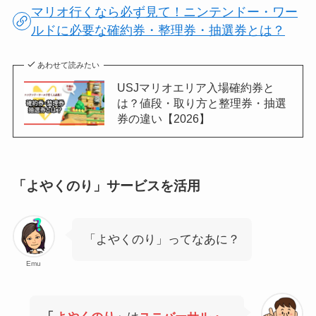
マリオ行くなら必ず見て！ニンテンドー・ワー
ルドに必要な確約券・整理券・抽選券とは？
あわせて読みたい
USJマリオエリア入場確約券と
は？値段・取り方と整理券・抽選
券の違い【2026】
「よやくのり」サービスを活用
「よやくのり」ってなあに？
Emu